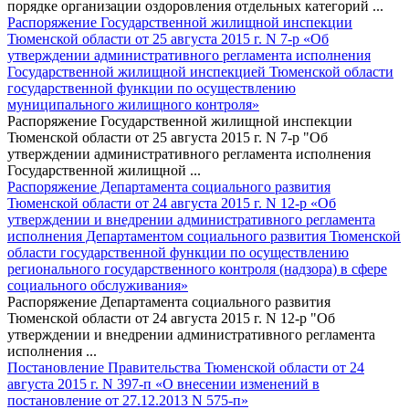
порядке организации оздоровления отдельных категорий ...
Распоряжение Государственной жилищной инспекции
Тюменской области от 25 августа 2015 г. N 7-р «Об
утверждении административного регламента исполнения
Государственной жилищной инспекцией Тюменской области
государственной функции по осуществлению
муниципального жилищного контроля»
Распоряжение Государственной жилищной инспекции
Тюменской области от 25 августа 2015 г. N 7-р "Об
утверждении административного регламента исполнения
Государственной жилищной ...
Распоряжение Департамента социального развития
Тюменской области от 24 августа 2015 г. N 12-р «Об
утверждении и внедрении административного регламента
исполнения Департаментом социального развития Тюменской
области государственной функции по осуществлению
регионального государственного контроля (надзора) в сфере
социального обслуживания»
Распоряжение Департамента социального развития
Тюменской области от 24 августа 2015 г. N 12-р "Об
утверждении и внедрении административного регламента
исполнения ...
Постановление Правительства Тюменской области от 24
августа 2015 г. N 397-п «О внесении изменений в
постановление от 27.12.2013 N 575-п»