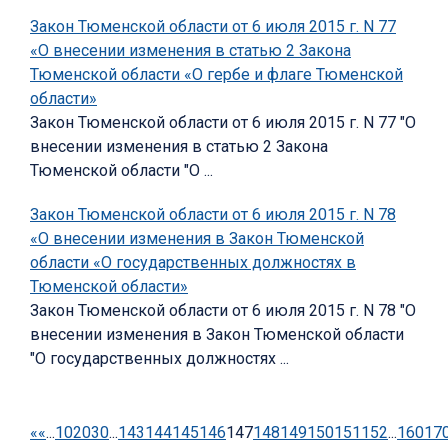
Закон Тюменской области от 6 июля 2015 г. N 77
«О внесении изменения в статью 2 Закона
Тюменской области «О гербе и флаге Тюменской
области»
Закон Тюменской области от 6 июля 2015 г. N 77 "О
внесении изменения в статью 2 Закона
Тюменской области "О ...
Закон Тюменской области от 6 июля 2015 г. N 78
«О внесении изменения в Закон Тюменской
области «О государственных должностях в
Тюменской области»
Закон Тюменской области от 6 июля 2015 г. N 78 "О
внесении изменения в Закон Тюменской области
"О государственных должностях ...
«
«
...
10
20
30
...
143
144
145
146
147
148
149
150
151
152
...
160
17