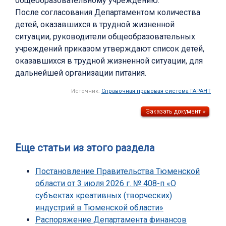
общеобразовательному учреждению.
После согласования Департаментом количества
детей, оказавшихся в трудной жизненной
ситуации, руководители общеобразовательных
учреждений приказом утверждают список детей,
оказавшихся в трудной жизненной ситуации, для
дальнейшей организации питания.
Источник:
Справочная правовая система ГАРАНТ
Еще статьи из этого раздела
Постановление Правительства Тюменской
области от 3 июля 2026 г. № 408-п «О
субъектах креативных (творческих)
индустрий в Тюменской области»
Распоряжение Департамента финансов