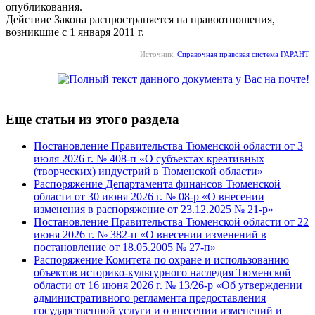
опубликования.
Действие Закона распространяется на правоотношения,
возникшие с 1 января 2011 г.
Источник:
Справочная правовая система ГАРАНТ
Еще статьи из этого раздела
Постановление Правительства Тюменской области от 3
июля 2026 г. № 408-п «О субъектах креативных
(творческих) индустрий в Тюменской области»
Распоряжение Департамента финансов Тюменской
области от 30 июня 2026 г. № 08-р «О внесении
изменения в распоряжение от 23.12.2025 № 21-р»
Постановление Правительства Тюменской области от 22
июня 2026 г. № 382-п «О внесении изменений в
постановление от 18.05.2005 № 27-п»
Распоряжение Комитета по охране и использованию
объектов историко-культурного наследия Тюменской
области от 16 июня 2026 г. № 13/26-р «Об утверждении
административного регламента предоставления
государственной услуги и о внесении изменений и