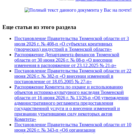
Еще статьи из этого раздела
Постановление Правительства Тюменской области от 3
июля 2026 г. № 408-п «О субъектах креативных
(творческих) индустрий в Тюменской области»
Распоряжение Департамента финансов Тюменской
области от 30 июня 2026 г. № 08-р «О внесении
изменения в распоряжение от 23.12.2025 № 21-р»
Постановление Правительства Тюменской области от 22
июня 2026 г. № 382-п «О внесении изменений в
постановление от 18.05.2005 № 27-п»
Распоряжение Комитета по охране и использованию
объектов историко-культурного наследия Тюменской
области от 16 июня 2026 г. № 13/26-р «Об утверждении
административного регламента предоставления
государственной услуги и о внесении изменений и
признании утратившими силу некоторых актов
Комитета»
Постановление Правительства Тюменской области от 10
июня 2026 г. № 343-п «Об организации