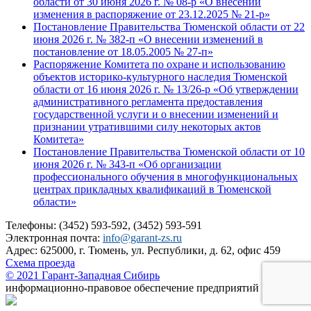
области от 30 июня 2026 г. № 08-р «О внесении
изменения в распоряжение от 23.12.2025 № 21-р»
Постановление Правительства Тюменской области от 22
июня 2026 г. № 382-п «О внесении изменений в
постановление от 18.05.2005 № 27-п»
Распоряжение Комитета по охране и использованию
объектов историко-культурного наследия Тюменской
области от 16 июня 2026 г. № 13/26-р «Об утверждении
административного регламента предоставления
государственной услуги и о внесении изменений и
признании утратившими силу некоторых актов
Комитета»
Постановление Правительства Тюменской области от 10
июня 2026 г. № 343-п «Об организации
профессионального обучения в многофункциональных
центрах прикладных квалификаций в Тюменской
области»
Телефоны: (3452) 593-592, (3452) 593-591
Электронная почта:
info@garant-zs.ru
Адрес: 625000, г. Тюмень, ул. Республики, д. 62, офис 459
Схема проезда
© 2021 Гарант-Западная Сибирь
информационно-правовое обеспечение предприятий