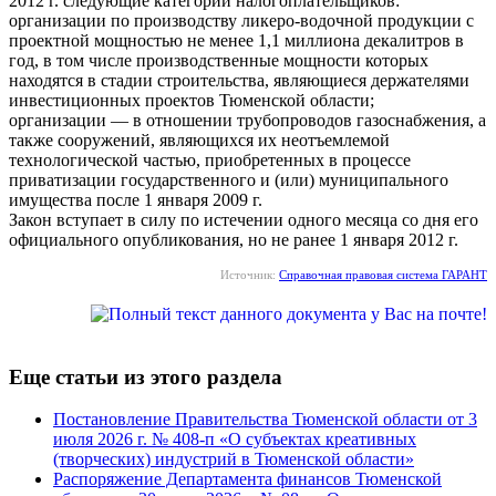
2012 г. следующие категории налогоплательщиков:
организации по производству ликеро-водочной продукции с
проектной мощностью не менее 1,1 миллиона декалитров в
год, в том числе производственные мощности которых
находятся в стадии строительства, являющиеся держателями
инвестиционных проектов Тюменской области;
организации — в отношении трубопроводов газоснабжения, а
также сооружений, являющихся их неотъемлемой
технологической частью, приобретенных в процессе
приватизации государственного и (или) муниципального
имущества после 1 января 2009 г.
Закон вступает в силу по истечении одного месяца со дня его
официального опубликования, но не ранее 1 января 2012 г.
Источник:
Справочная правовая система ГАРАНТ
Еще статьи из этого раздела
Постановление Правительства Тюменской области от 3
июля 2026 г. № 408-п «О субъектах креативных
(творческих) индустрий в Тюменской области»
Распоряжение Департамента финансов Тюменской