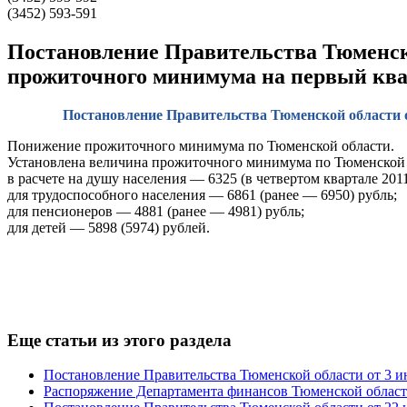
(3452) 593-591
Постановление Правительства Тюменской
прожиточного минимума на первый квар
Постановление Правительства Тюменской области о
Понижение прожиточного минимума по Тюменской области.
Установлена величина прожиточного минимума по Тюменской об
в расчете на душу населения — 6325 (в четвертом квартале 2011
для трудоспособного населения — 6861 (ранее — 6950) рубль;
для пенсионеров — 4881 (ранее — 4981) рубль;
для детей — 5898 (5974) рублей.
Еще статьи из этого раздела
Постановление Правительства Тюменской области от 3 ию
Распоряжение Департамента финансов Тюменской области 