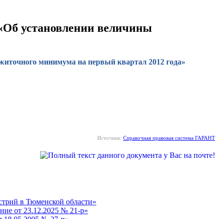
п «Об установлении величины
ожиточного минимума на первый квартал 2012 года»
Источник:
Справочная правовая система ГАРАНТ
устрий в Тюменской области»
ие от 23.12.2025 № 21-р»