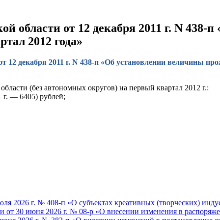
 области от 12 декабря 2011 г. N 438-
тал 2012 года»
т 12 декабря 2011 г. N 438-п «Об установлении величины пр
ласти (без автономных округов) на первый квартал 2012 г.:
 г. — 6405) рублей;
ля 2026 г. № 408-п «О субъектах креативных (творческих) инд
от 30 июня 2026 г. № 08-р «О внесении изменения в распоряжен