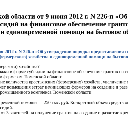
й области от 9 июня 2012 г. N 226-п «О
сидий на финансовое обеспечение гранто
а и единовременной помощи на бытовое
 2012 г. N 226-п «Об утверждении порядка предоставления 
о (фермерского) хозяйства и единовременной помощи на быт
мерского) хозяйства?
ки в форме субсидии на финансовое обеспечение грантов на соз
м фермерам Тюменской области.
ие количества крестьянских (фермерских) хозяйств, увеличение
чет возмещения затрат начинающих фермеров на создание и разви
ромышленного комплекса Тюменской области.
овременной помощи — 250 тыс. руб. Конкретный объем средств о
бсидий.
 от Заявителей на получение грантов на создание и развитие кр