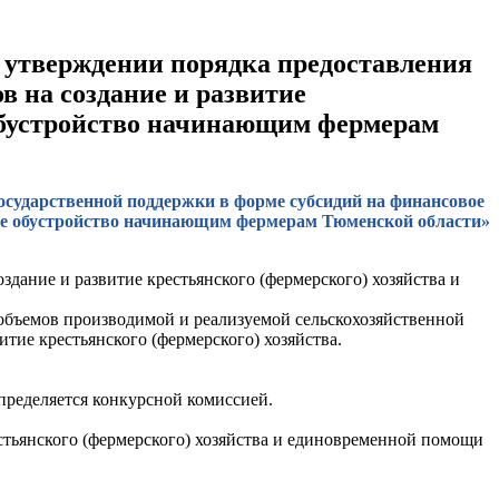
б утверждении порядка предоставления
в на создание и развитие
 обустройство начинающим фермерам
государственной поддержки в форме субсидий на финансовое
овое обустройство начинающим фермерам Тюменской области»
дание и развитие крестьянского (фермерского) хозяйства и
 объемов производимой и реализуемой сельскохозяйственной
тие крестьянского (фермерского) хозяйства.
пределяется конкурсной комиссией.
естьянского (фермерского) хозяйства и единовременной помощи