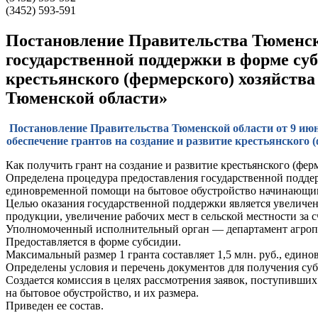
(3452) 593-591
Постановление Правительства Тюменско
государственной поддержки в форме суб
крестьянского (фермерского) хозяйств
Тюменской области»
Постановление Правительства Тюменской области от 9 июня
обеспечение грантов на создание и развитие крестьянског
Как получить грант на создание и развитие крестьянского (фер
Определена процедура предоставления государственной поддерж
единовременной помощи на бытовое обустройство начинающи
Целью оказания государственной поддержки является увеличен
продукции, увеличение рабочих мест в сельской местности за с
Уполномоченный исполнительный орган — департамент агроп
Предоставляется в форме субсидии.
Максимальный размер 1 гранта составляет 1,5 млн. руб., един
Определены условия и перечень документов для получения су
Создается комиссия в целях рассмотрения заявок, поступивших
на бытовое обустройство, и их размера.
Приведен ее состав.