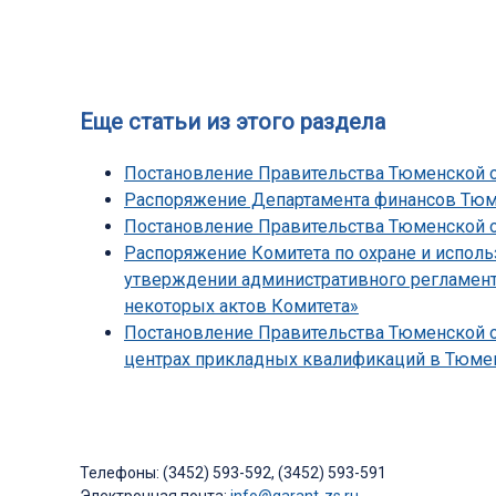
Еще статьи из этого раздела
Постановление Правительства Тюменской об
Распоряжение Департамента финансов Тюмен
Постановление Правительства Тюменской обл
Распоряжение Комитета по охране и исполь
утверждении административного регламента
некоторых актов Комитета»
Постановление Правительства Тюменской об
центрах прикладных квалификаций в Тюмен
Телефоны: (3452) 593-592, (3452) 593-591