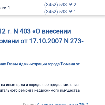
(3452) 593-592
АНИИ
(3452) 593-591
 г. N 403 «О внесении
мени от 17.10.2007 N 273-
ение Главы Администрации города Тюмени от
на иные цели и порядок ее предоставления
итального ремонта недвижимого имущества
Источник:
Справочная правовая система ГАРАНТ