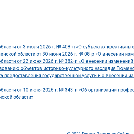
ласти от 3 июля 2026 г. № 408-п «О субъектах креативных
ской области от 30 июня 2026 г. № 08-р «О внесении изме
асти от 22 июня 2026 г. № 382-п «О внесении изменений 
зованию объектов историко-культурного наследия Тюменско
 предоставления государственной услуги и о внесении и
ласти от 10 июня 2026 г. № 343-п «Об организации проф
ской области»