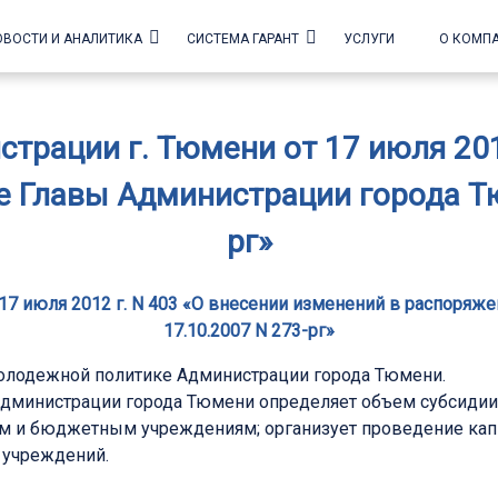
ОВОСТИ И АНАЛИТИКА
СИСТЕМА ГАРАНТ
УСЛУГИ
О КОМП
трации г. Тюмени от 17 июля 2012
 Главы Администрации города Тю
рг»
17 июля 2012 г. N 403 «О внесении изменений в распоряж
17.10.2007 N 273-рг»
олодежной политике Администрации города Тюмени.
Администрации города Тюмени определяет объем субсидии 
и бюджетным учреждениям; организует проведение кап
учреждений.