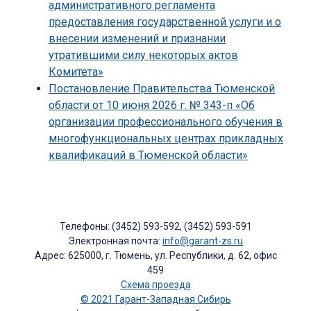
административного регламента
предоставления государственной услуги и о
внесении изменений и признании
утратившими силу некоторых актов
Комитета»
Постановление Правительства Тюменской
области от 10 июня 2026 г. № 343-п «Об
организации профессионального обучения в
многофункциональных центрах прикладных
квалификаций в Тюменской области»
Телефоны: (3452) 593-592, (3452) 593-591
Электронная почта:
info@garant-zs.ru
Адрес: 625000, г. Тюмень, ул. Республики, д. 62, офис
459
Схема проезда
© 2021 Гарант-Западная Сибирь