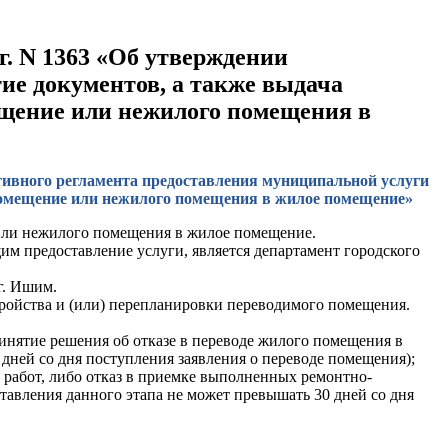
г. N 1363 «Об утверждении
ие документов, а также выдача
ещение или нежилого помещения в
тивного регламента предоставления муниципальной услуги
 помещение или нежилого помещения в жилое помещение»
 или нежилого помещения в жилое помещение.
м предоставление услуги, является департамент городского
г. Ишим.
тройства и (или) перепланировки переводимого помещения.
нятие решения об отказе в переводе жилого помещения в
ней со дня поступления заявления о переводе помещения);
 работ, либо отказ в приемке выполненных ремонтно-
тавления данного этапа не может превышать 30 дней со дня