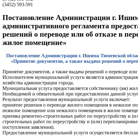
(3452) 593-591
Постановление Администрации г. Ишима 
административного регламента предост
решений о переводе или об отказе в п
жилое помещение»
Постановление Администрации г. Ишима Тюменской област
«Принятие документов, а также выдача решений о пере
Принятие документов, а также выдача решений о переводе ил
Исполнителем муниципальной услуги является администрация 
хозяйства администрации города.
Муниципальная услуга предоставляется собственнику (ам) жи
Необходимой и обязательной при предоставлении данной услуг
Результат предоставления муниципальной услуги включает:
принятие решения о переводе жилого помещения в нежилое по
нежилое помещение или нежилого помещения в жилое помещение
приемка ремонтно-строительных работ по переустройству и (и
строительных работ по переустройству и (или) перепланировке
поступления заявления).
Предоставление муниципальной услуги осуществляется беспла