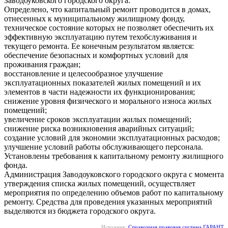
Заводоуковского городского округа.
Определено, что капитальный ремонт проводится в домах,
отнесенных к муниципальному жилищному фонду,
техническое состояние которых не позволяет обеспечить их
эффективную эксплуатацию путем техобслуживания и
текущего ремонта. Ее конечным результатом является:
обеспечение безопасных и комфортных условий для
проживания граждан;
восстановление и целесообразное улучшение
эксплуатационных показателей жилых помещений и их
элементов в части надежности их функционирования;
снижение уровня физического и морального износа жилых
помещений;
увеличение сроков эксплуатации жилых помещений;
снижение риска возникновения аварийных ситуаций;
создание условий для экономии эксплуатационных расходов;
улучшение условий работы обслуживающего персонала.
Установлены требования к капитальному ремонту жилищного
фонда.
Администрация Заводоуковского городского округа с момента
утверждения списка жилых помещений, осуществляет
мероприятия по определению объемов работ по капитальному
ремонту. Средства для проведения указанных мероприятий
выделяются из бюджета городского округа.
Источник:
Справочная правовая система ГАРАНТ