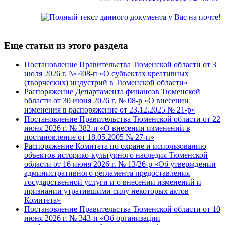
Еще статьи из этого раздела
Постановление Правительства Тюменской области от 3
июля 2026 г. № 408-п «О субъектах креативных
(творческих) индустрий в Тюменской области»
Распоряжение Департамента финансов Тюменской
области от 30 июня 2026 г. № 08-р «О внесении
изменения в распоряжение от 23.12.2025 № 21-р»
Постановление Правительства Тюменской области от 22
июня 2026 г. № 382-п «О внесении изменений в
постановление от 18.05.2005 № 27-п»
Распоряжение Комитета по охране и использованию
объектов историко-культурного наследия Тюменской
области от 16 июня 2026 г. № 13/26-р «Об утверждении
административного регламента предоставления
государственной услуги и о внесении изменений и
признании утратившими силу некоторых актов
Комитета»
Постановление Правительства Тюменской области от 10
июня 2026 г. № 343-п «Об организации