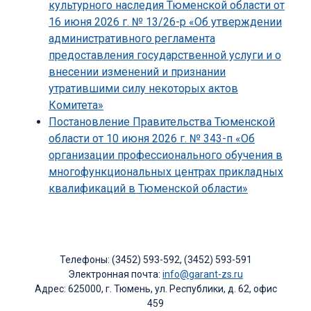
культурного наследия Тюменской области от
16 июня 2026 г. № 13/26-р «Об утверждении
административного регламента
предоставления государственной услуги и о
внесении изменений и признании
утратившими силу некоторых актов
Комитета»
Постановление Правительства Тюменской
области от 10 июня 2026 г. № 343-п «Об
организации профессионального обучения в
многофункциональных центрах прикладных
квалификаций в Тюменской области»
Телефоны: (3452) 593-592, (3452) 593-591
Электронная почта:
info@garant-zs.ru
Адрес: 625000, г. Тюмень, ул. Республики, д. 62, офис
459