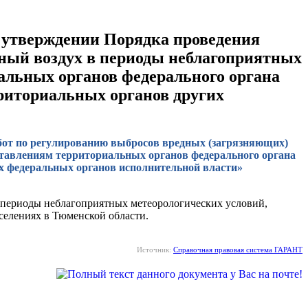
б утверждении Порядка проведения
рный воздух в периоды неблагоприятных
альных органов федерального органа
рриториальных органов других
абот по регулированию выбросов вредных (загрязняющих)
ставлениям территориальных органов федерального органа
их федеральных органов исполнительной власти»
 периоды неблагоприятных метеорологических условий,
селениях в Тюменской области.
Источник:
Справочная правовая система ГАРАНТ