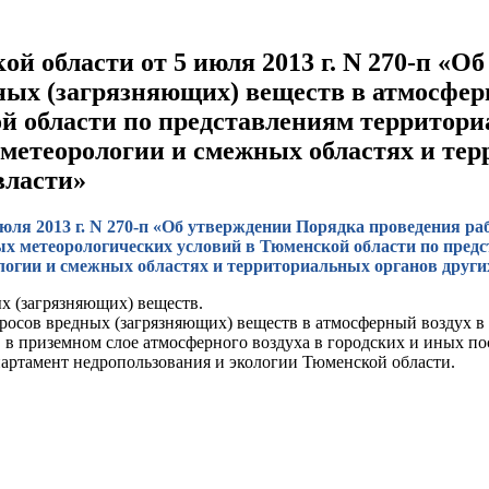
й области от 5 июля 2013 г. N 270-п «О
ных (загрязняющих) веществ в атмосфе
й области по представлениям территори
ометеорологии и смежных областях и те
власти»
юля 2013 г. N 270-п «Об утверждении Порядка проведения р
х метеорологических условий в Тюменской области по пред
логии и смежных областях и территориальных органов друг
х (загрязняющих) веществ.
росов вредных (загрязняющих) веществ в атмосферный воздух в
в приземном слое атмосферного воздуха в городских и иных по
артамент недропользования и экологии Тюменской области.