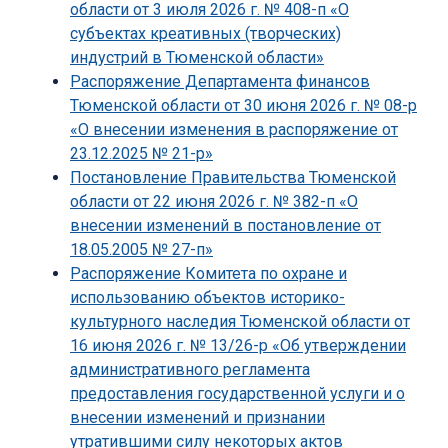
области от 3 июля 2026 г. № 408-п «О
субъектах креативных (творческих)
индустрий в Тюменской области»
Распоряжение Департамента финансов
Тюменской области от 30 июня 2026 г. № 08-р
«О внесении изменения в распоряжение от
23.12.2025 № 21-р»
Постановление Правительства Тюменской
области от 22 июня 2026 г. № 382-п «О
внесении изменений в постановление от
18.05.2005 № 27-п»
Распоряжение Комитета по охране и
использованию объектов историко-
культурного наследия Тюменской области от
16 июня 2026 г. № 13/26-р «Об утверждении
административного регламента
предоставления государственной услуги и о
внесении изменений и признании
утратившими силу некоторых актов