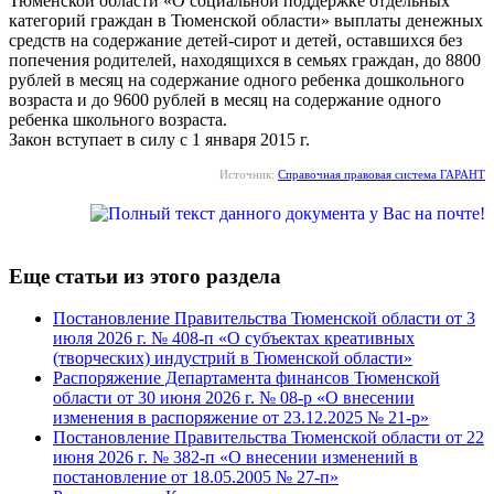
Тюменской области «О социальной поддержке отдельных
категорий граждан в Тюменской области» выплаты денежных
средств на содержание детей-сирот и детей, оставшихся без
попечения родителей, находящихся в семьях граждан, до 8800
рублей в месяц на содержание одного ребенка дошкольного
возраста и до 9600 рублей в месяц на содержание одного
ребенка школьного возраста.
Закон вступает в силу с 1 января 2015 г.
Источник:
Справочная правовая система ГАРАНТ
Еще статьи из этого раздела
Постановление Правительства Тюменской области от 3
июля 2026 г. № 408-п «О субъектах креативных
(творческих) индустрий в Тюменской области»
Распоряжение Департамента финансов Тюменской
области от 30 июня 2026 г. № 08-р «О внесении
изменения в распоряжение от 23.12.2025 № 21-р»
Постановление Правительства Тюменской области от 22
июня 2026 г. № 382-п «О внесении изменений в
постановление от 18.05.2005 № 27-п»