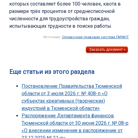
которых составляет более 100 человек, квота в
размере трёх процентов от среднесписочной
численности для трудоустройства граждан,
испытывающих трудности в поиске работы.
Источник:
Справочная правовая система ГАРАНТ
Еще статьи из этого раздела
Постановление Правительства Тюменской
области от 3 июля 2026 г. № 408-п «О
субъектах креативных (творческих)
индустрий в Тюменской области»
Распоряжение Департамента финансов
Тюменской области от 30 июня 2026 г. № 08-р
«О внесении изменения в распоряжение от
23.12.2025 № 21-р»