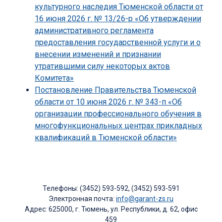
культурного наследия Тюменской области от
16 июня 2026 г. № 13/26-р «Об утверждении
административного регламента
предоставления государственной услуги и о
внесении изменений и признании
утратившими силу некоторых актов
Комитета»
Постановление Правительства Тюменской
области от 10 июня 2026 г. № 343-п «Об
организации профессионального обучения в
многофункциональных центрах прикладных
квалификаций в Тюменской области»
Телефоны: (3452) 593-592, (3452) 593-591
Электронная почта:
info@garant-zs.ru
Адрес: 625000, г. Тюмень, ул. Республики, д. 62, офис
459