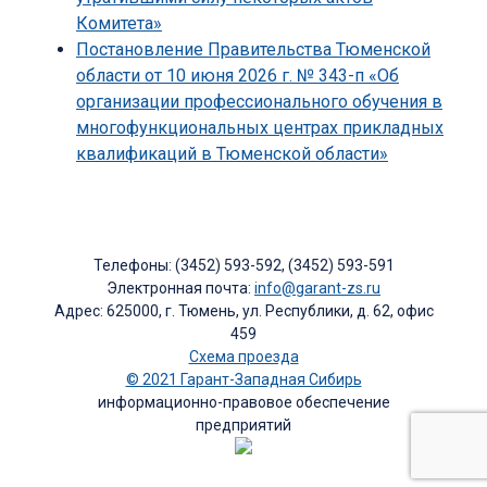
Комитета»
Постановление Правительства Тюменской
области от 10 июня 2026 г. № 343-п «Об
организации профессионального обучения в
многофункциональных центрах прикладных
квалификаций в Тюменской области»
Телефоны: (3452) 593-592, (3452) 593-591
Электронная почта:
info@garant-zs.ru
Адрес: 625000, г. Тюмень, ул. Республики, д. 62, офис
459
Схема проезда
© 2021 Гарант-Западная Сибирь
информационно-правовое обеспечение
предприятий