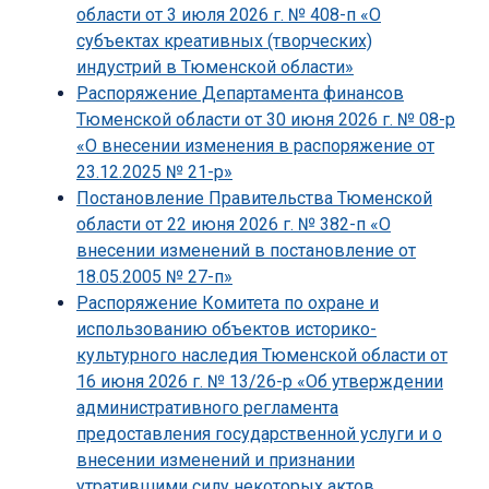
области от 3 июля 2026 г. № 408-п «О
субъектах креативных (творческих)
индустрий в Тюменской области»
Распоряжение Департамента финансов
Тюменской области от 30 июня 2026 г. № 08-р
«О внесении изменения в распоряжение от
23.12.2025 № 21-р»
Постановление Правительства Тюменской
области от 22 июня 2026 г. № 382-п «О
внесении изменений в постановление от
18.05.2005 № 27-п»
Распоряжение Комитета по охране и
использованию объектов историко-
культурного наследия Тюменской области от
16 июня 2026 г. № 13/26-р «Об утверждении
административного регламента
предоставления государственной услуги и о
внесении изменений и признании
утратившими силу некоторых актов