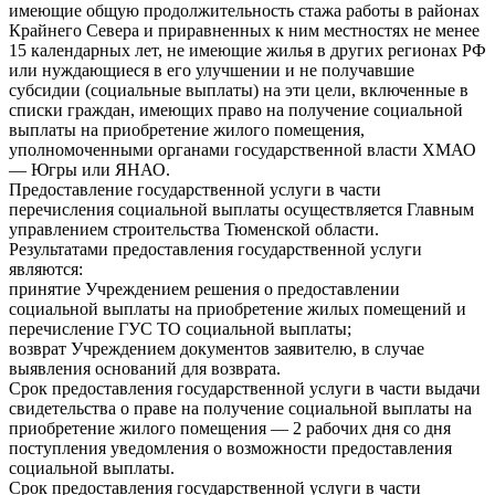
имеющие общую продолжительность стажа работы в районах
Крайнего Севера и приравненных к ним местностях не менее
15 календарных лет, не имеющие жилья в других регионах РФ
или нуждающиеся в его улучшении и не получавшие
субсидии (социальные выплаты) на эти цели, включенные в
списки граждан, имеющих право на получение социальной
выплаты на приобретение жилого помещения,
уполномоченными органами государственной власти ХМАО
— Югры или ЯНАО.
Предоставление государственной услуги в части
перечисления социальной выплаты осуществляется Главным
управлением строительства Тюменской области.
Результатами предоставления государственной услуги
являются:
принятие Учреждением решения о предоставлении
социальной выплаты на приобретение жилых помещений и
перечисление ГУС ТО социальной выплаты;
возврат Учреждением документов заявителю, в случае
выявления оснований для возврата.
Срок предоставления государственной услуги в части выдачи
свидетельства о праве на получение социальной выплаты на
приобретение жилого помещения — 2 рабочих дня со дня
поступления уведомления о возможности предоставления
социальной выплаты.
Срок предоставления государственной услуги в части