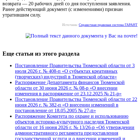
возврата — 20 рабочих дней со дня поступления заявления.
Ранее действующий документ (с изменениями) признан
утратившим силу.
Источник:
Справочная правовая система ГАРАНТ
Еще статьи из этого раздела
Постановление Правительства Тюменской области от 3
июля 2026 г. № 408-п «О субъектах креативных
(творческих) индустрий в Тюменской области»
Распоряжение Департамента финансов Тюменской
области от 30 июня 2026 г. № 08-р «О внесении
изменения в распоряжение от 23.12.2025 № 21-р»
Постановление Правительства Тюменской области от 22
июня 2026 г. № 382-п «О внесении изменений в
постановление от 18.05.2005 № 27-п»
Распоряжение Комитета по охране и использованию
объектов историко-культурного наследия Тюменской
области от 16 июня 2026 г. № 13/26-р «Об утверждении
административного регламента предоставления
государственной услуги и о внесении изменений и