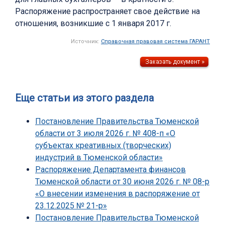
Распоряжение распространяет свое действие на
отношения, возникшие с 1 января 2017 г.
Источник:
Справочная правовая система ГАРАНТ
Еще статьи из этого раздела
Постановление Правительства Тюменской
области от 3 июля 2026 г. № 408-п «О
субъектах креативных (творческих)
индустрий в Тюменской области»
Распоряжение Департамента финансов
Тюменской области от 30 июня 2026 г. № 08-р
«О внесении изменения в распоряжение от
23.12.2025 № 21-р»
Постановление Правительства Тюменской