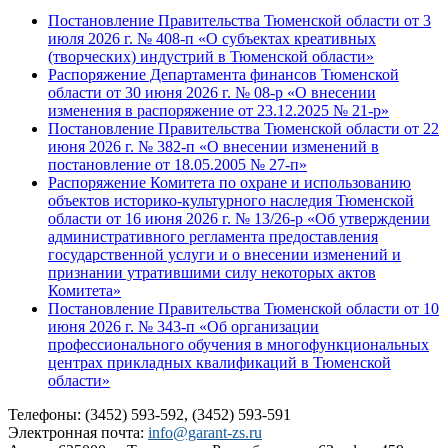
Постановление Правительства Тюменской области от 3
июля 2026 г. № 408-п «О субъектах креативных
(творческих) индустрий в Тюменской области»
Распоряжение Департамента финансов Тюменской
области от 30 июня 2026 г. № 08-р «О внесении
изменения в распоряжение от 23.12.2025 № 21-р»
Постановление Правительства Тюменской области от 22
июня 2026 г. № 382-п «О внесении изменений в
постановление от 18.05.2005 № 27-п»
Распоряжение Комитета по охране и использованию
объектов историко-культурного наследия Тюменской
области от 16 июня 2026 г. № 13/26-р «Об утверждении
административного регламента предоставления
государственной услуги и о внесении изменений и
признании утратившими силу некоторых актов
Комитета»
Постановление Правительства Тюменской области от 10
июня 2026 г. № 343-п «Об организации
профессионального обучения в многофункциональных
центрах прикладных квалификаций в Тюменской
области»
Телефоны: (3452) 593-592, (3452) 593-591
Электронная почта:
info@garant-zs.ru