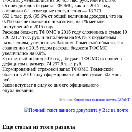
ТФОМС уменьшились на 56 463 тыс. руб., или на 0,3%.
Основу доходов бюджета ТФОМС, как и в 2015 году,
составили безвозмездные поступления — 18 779
653,1 тыс. руб. (95,6% от общей величины доходов), что на
0,3% больше планового показателя, на 1% меньше
поступлений в 2015 году.
Расходы бюджета ТФОМС в 2016 году сложились в сумме 19
726 221,7 тыс. руб. и исполнены на 99,1% к бюджетным
назначениям, уточненным Законом Тюменской области. По
сравнению с 2015 годом расходы бюджета ТФОМС
увеличились на 0,9%.
За отчетный период 2016 года бюджет ТФОМС исполнен с
дефицитом в размере 74 297,6 тыс. руб.
Нормированный страховой запас ТФОМС Тюменской
области в 2016 году сформирован в общей сумме 502 млн.
руб.
Закон вступает в силу со дня его официального
опубликования.
Источник:
Справочная правовая система ГАРАНТ
Еще статьи из этого раздела