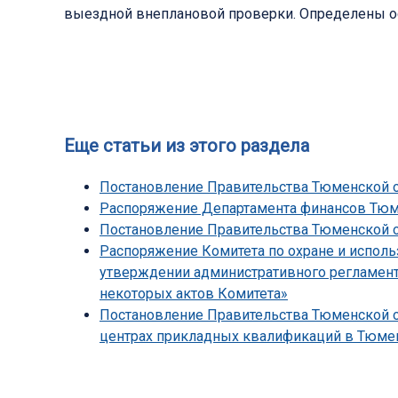
выездной внеплановой проверки. Определены ос
Еще статьи из этого раздела
Постановление Правительства Тюменской об
Распоряжение Департамента финансов Тюмен
Постановление Правительства Тюменской обл
Распоряжение Комитета по охране и исполь
утверждении административного регламента
некоторых актов Комитета»
Постановление Правительства Тюменской об
центрах прикладных квалификаций в Тюмен