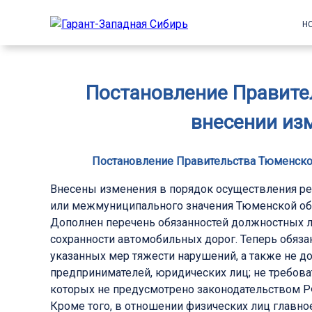
Н
Постановление Правител
внесении изм
Постановление Правительства Тюменской о
Внесены изменения в порядок осуществления ре
или межмуниципального значения Тюменской об
Дополнен перечень обязанностей должностных л
сохранности автомобильных дорог. Теперь обяз
указанных мер тяжести нарушений, а также не д
предпринимателей, юридических лиц; не требова
которых не предусмотрено законодательством Р
Кроме того, в отношении физических лиц главн