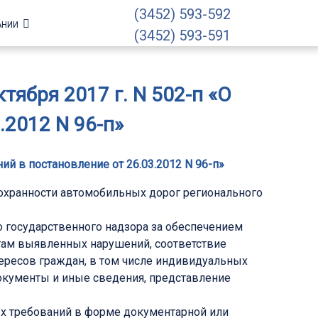
(3452) 593-592
АНИИ
(3452) 593-591
ября 2017 г. N 502-п «О
.2012 N 96-п»
ий в постановление от 26.03.2012 N 96-п»
сохранности автомобильных дорог регионального
 государственного надзора за обеспечением
там выявленных нарушений, соответствие
тересов граждан, в том числе индивидуальных
документы и иные сведения, представление
ых требований в форме документарной или