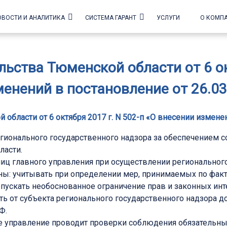
ОВОСТИ И АНАЛИТИКА
СИСТЕМА ГАРАНТ
УСЛУГИ
О КОМП
ьства Тюменской области от 6 окт
енений в постановление от 26.03
бласти от 6 октября 2017 г. N 502-п «О внесении изменен
гионального государственного надзора за обеспечением 
ласти.
иц главного управления при осуществлении регионального
аны: учитывать при определении мер, принимаемых по фак
опускать необоснованное ограничение прав и законных ин
ть от субъекта регионального государственного надзора 
Ф.
ое управление проводит проверки соблюдения обязательн