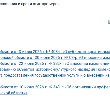
нования и сроки этих проверок.
ласти от 3 июля 2026 г. № 408-п «О субъектах креативных
ской области от 30 июня 2026 г. № 08-р «О внесении изме
асти от 22 июня 2026 г. № 382-п «О внесении изменений 
зованию объектов историко-культурного наследия Тюменско
 предоставления государственной услуги и о внесении и
ласти от 10 июня 2026 г. № 343-п «Об организации проф
ской области»