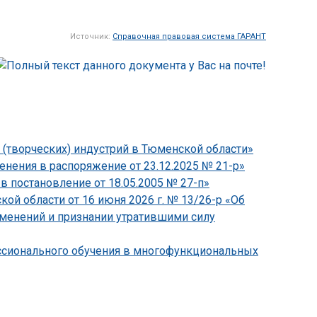
Источник:
Справочная правовая система ГАРАНТ
 (творческих) индустрий в Тюменской области»
нения в распоряжение от 23.12.2025 № 21-р»
в постановление от 18.05.2005 № 27-п»
й области от 16 июня 2026 г. № 13/26-р «Об
зменений и признании утратившими силу
ессионального обучения в многофункциональных