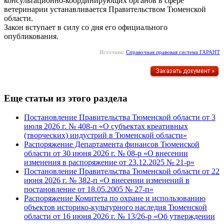
консультационно-координирующих органов в сфере
ветеринарии устанавливается Правительством Тюменской
области.
Закон вступает в силу со дня его официального
опубликования.
Источник:
Справочная правовая система ГАРАНТ
Еще статьи из этого раздела
Постановление Правительства Тюменской области от 3
июля 2026 г. № 408-п «О субъектах креативных
(творческих) индустрий в Тюменской области»
Распоряжение Департамента финансов Тюменской
области от 30 июня 2026 г. № 08-р «О внесении
изменения в распоряжение от 23.12.2025 № 21-р»
Постановление Правительства Тюменской области от 22
июня 2026 г. № 382-п «О внесении изменений в
постановление от 18.05.2005 № 27-п»
Распоряжение Комитета по охране и использованию
объектов историко-культурного наследия Тюменской
области от 16 июня 2026 г. № 13/26-р «Об утверждении