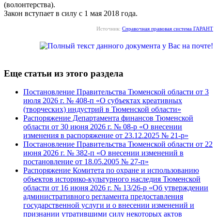
(волонтерства).
Закон вступает в силу с 1 мая 2018 года.
Источник:
Справочная правовая система ГАРАНТ
Еще статьи из этого раздела
Постановление Правительства Тюменской области от 3
июля 2026 г. № 408-п «О субъектах креативных
(творческих) индустрий в Тюменской области»
Распоряжение Департамента финансов Тюменской
области от 30 июня 2026 г. № 08-р «О внесении
изменения в распоряжение от 23.12.2025 № 21-р»
Постановление Правительства Тюменской области от 22
июня 2026 г. № 382-п «О внесении изменений в
постановление от 18.05.2005 № 27-п»
Распоряжение Комитета по охране и использованию
объектов историко-культурного наследия Тюменской
области от 16 июня 2026 г. № 13/26-р «Об утверждении
административного регламента предоставления
государственной услуги и о внесении изменений и
признании утратившими силу некоторых актов