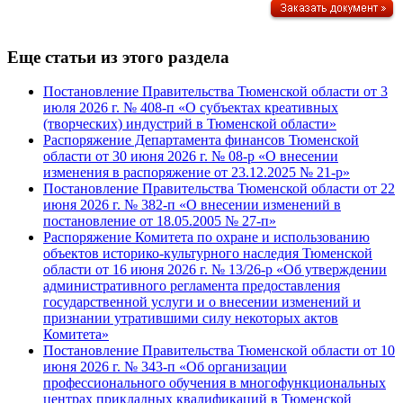
Еще статьи из этого раздела
Постановление Правительства Тюменской области от 3
июля 2026 г. № 408-п «О субъектах креативных
(творческих) индустрий в Тюменской области»
Распоряжение Департамента финансов Тюменской
области от 30 июня 2026 г. № 08-р «О внесении
изменения в распоряжение от 23.12.2025 № 21-р»
Постановление Правительства Тюменской области от 22
июня 2026 г. № 382-п «О внесении изменений в
постановление от 18.05.2005 № 27-п»
Распоряжение Комитета по охране и использованию
объектов историко-культурного наследия Тюменской
области от 16 июня 2026 г. № 13/26-р «Об утверждении
административного регламента предоставления
государственной услуги и о внесении изменений и
признании утратившими силу некоторых актов
Комитета»
Постановление Правительства Тюменской области от 10
июня 2026 г. № 343-п «Об организации
профессионального обучения в многофункциональных
центрах прикладных квалификаций в Тюменской