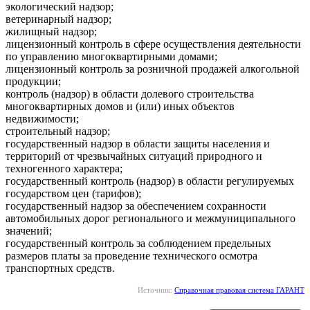
экологический надзор;
ветеринарный надзор;
жилищный надзор;
лицензионный контроль в сфере осуществления деятельности
по управлению многоквартирными домами;
лицензионный контроль за розничной продажей алкогольной
продукции;
контроль (надзор) в области долевого строительства
многоквартирных домов и (или) иных объектов
недвижимости;
строительный надзор;
государственный надзор в области защиты населения и
территорий от чрезвычайных ситуаций природного и
техногенного характера;
государственный контроль (надзор) в области регулируемых
государством цен (тарифов);
государственный надзор за обеспечением сохранности
автомобильных дорог регионального и межмуниципального
значений;
государственный контроль за соблюдением предельных
размеров платы за проведение технического осмотра
транспортных средств.
Источник:
Справочная правовая система ГАРАНТ