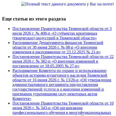
Еще статьи из этого раздела
Постановление Правительства Тюменской области от 3
июля 2026 г. № 408-п «О субъектах креативных
(творческих) индустрий в Тюменской области»
Распоряжение Департамента финансов Тюменской
области от 30 июня 2026 г. № 08-р «О внесении
изменения в распоряжение от 23.12.2025 № 21-р»
Постановление Правительства Тюменской области от 22
июня 2026 г. № 382-п «О внесении изменений в
постановление от 18.05.2005 № 27-п»
Распоряжение Комитета по охране и использованию
объектов историко-культурного наследия Тюменской
области от 16 июня 2026 г. № 13/26-р «Об утверждении
административного регламента предоставления
государственной услуги и о внесении изменений и
признании утратившими силу некоторых актов
Комитета»
Постановление Правительства Тюменской области от 10
июня 2026 г. № 343-п «Об организации
профессионального обучения в многофункциональных