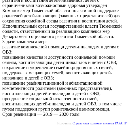
развития и воспитания детей-инвалидов, детей с
ограниченными возможностями здоровья утвержден
Комплекс мер Тюменской области по активной поддержке
родителей детей-инвалидов (законных представителей) для
сохранения семейной среды развития и воспитания детей.
Исполнительный орган государственной власти Тюменской
области, ответственный за реализацию комплекса мер —
Департамент социального развития Тюменской области.
Задачи комплекса мер:
развитие комплексной помощи детям-инвалидам и детям с
ОВЗ;
повышение качества и доступности социальной помощи
семьям, воспитывающим детей-инвалидов и детей с ОВЗ;
сохранение и укрепление семейно-родственных связей,
поддержка замещающих семей, воспитывающих детей-
инвалидов и детей с ОВЗ;
повышение реабилитационной и абилитационной
компетентности родителей (законных представителей),
воспитывающих детей-инвалидов и детей с ОВЗ;
преодоление социальной исключенности семей,
воспитывающих детей-инвалидов и детей ОВЗ, в том числе
путем поддержки групп родительской взаимопомощи.
Срок реализации — 2019 — 2020 годы.
Источник:
Справочная правовая система ГАРАНТ