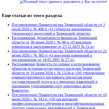
Еще статьи из этого раздела
Постановление Правительства Тюменской области от 3
июля 2026 г. № 408-п «О субъектах креативных
(творческих) индустрий в Тюменской области»
Распоряжение Департамента финансов Тюменской
области от 30 июня 2026 г. № 08-р «О внесении
изменения в распоряжение от 23.12.2025 № 21-р»
Постановление Правительства Тюменской области от 22
июня 2026 г. № 382-п «О внесении изменений в
постановление от 18.05.2005 № 27-п»
Распоряжение Комитета по охране и использованию
объектов историко-культурного наследия Тюменской
области от 16 июня 2026 г. № 13/26-р «Об утверждении
административного регламента предоставления
государственной услуги и о внесении изменений и
признании утратившими силу некоторых актов
Комитета»
Постановление Правительства Тюменской области от 10
июня 2026 г. № 343-п «Об организации
профессионального обучения в многофункциональных
центрах прикладных квалификаций в Тюменской