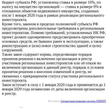
бюджет субъекта РФ, установлена ставка в размере 10%, по
налогу на имущество организаций — ставка в размере 0% в
отношении объектов недвижимого имущества, созданных
после 1 января 2020 года в рамках реализации регионального
инвестпроекта.
Кроме того, законом в пределах полномочий субъекта РФ
предусмотрены дополнительные требования к региональным
инвестпроектам. Помимо требований, установленных НК РФ,
проект должен одновременно предусматривать приобретение
основных средств, не бывших ранее в эксплуатации, а также
реконструкцию и (или) новое строительство зданий и (или)
сооружений.
Также закон содержит нормы, определяющие порядок
принятия решения о включении организации в реестр
участников региональных инвестпроектов или об отказе во
включении организации в данный реестр, порядок и условия
принятия решения о внесении изменений в реестр, не
связанных с прекращением статуса участника регионального
инвестпроекта.
Закон вступает в силу с 1 января 2020 года и применяется до 1
января 2029 года независимо от даты включения организации
в реестр.
Источник:
Справочная правовая система ГАРАНТ