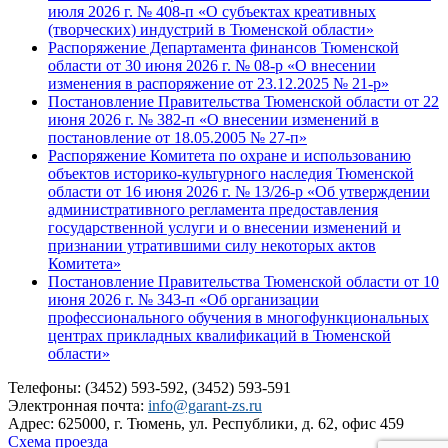
июля 2026 г. № 408-п «О субъектах креативных
(творческих) индустрий в Тюменской области»
Распоряжение Департамента финансов Тюменской
области от 30 июня 2026 г. № 08-р «О внесении
изменения в распоряжение от 23.12.2025 № 21-р»
Постановление Правительства Тюменской области от 22
июня 2026 г. № 382-п «О внесении изменений в
постановление от 18.05.2005 № 27-п»
Распоряжение Комитета по охране и использованию
объектов историко-культурного наследия Тюменской
области от 16 июня 2026 г. № 13/26-р «Об утверждении
административного регламента предоставления
государственной услуги и о внесении изменений и
признании утратившими силу некоторых актов
Комитета»
Постановление Правительства Тюменской области от 10
июня 2026 г. № 343-п «Об организации
профессионального обучения в многофункциональных
центрах прикладных квалификаций в Тюменской
области»
Телефоны: (3452) 593-592, (3452) 593-591
Электронная почта:
info@garant-zs.ru
Адрес: 625000, г. Тюмень, ул. Республики, д. 62, офис 459
Схема проезда