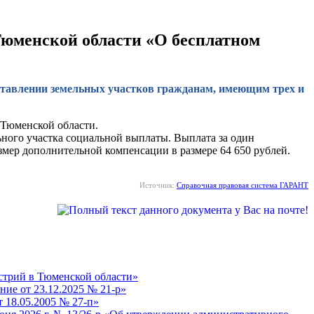
 Тюменской области «О бесплатном
доставлении земельных участков гражданам, имеющим трех и
 Тюменской области.
ьного участка социальной выплаты. Выплата за один
змер дополнительной компенсации в размере 64 650 рублей.
Источник:
Справочная правовая система ГАРАНТ
устрий в Тюменской области»
ие от 23.12.2025 № 21-р»
 18.05.2005 № 27-п»