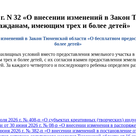
 г. N 32 «О внесении изменений в Закон
ажданам, имеющим трех и более детей»
ии изменений в Закон Тюменской области «О бесплатном пре
более детей»
илищных условий вместо предоставления земельного участка в
рех и более детей, с их согласия взамен предоставления земел
ей. За каждого четвертого и последующего ребенка определен ра
ля 2026 г. № 408-п «О субъектах креативных (творческих) инд
от 30 июня 2026 г. № 08-р «О внесении изменения в распоряжен
юня 2026 г. № 382-п «О внесении изменений в постановление от