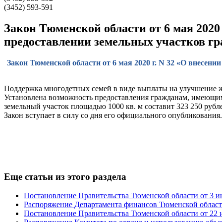
(3452) 593-591
Закон Тюменской области от 6 мая 2020
предоставлении земельных участков гр
Закон Тюменской области от 6 мая 2020 г. N 32 «О внесен
Поддержка многодетных семей в виде выплаты на улучшение ж
Установлена возможность предоставления гражданам, имеющим т
земельный участок площадью 1000 кв. м составит 323 250 рубл
Закон вступает в силу со дня его официального опубликования.
Еще статьи из этого раздела
Постановление Правительства Тюменской области от 3 ию
Распоряжение Департамента финансов Тюменской области 
Постановление Правительства Тюменской области от 22 и