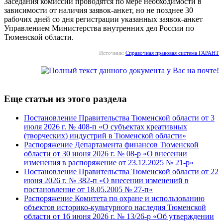
Заседания комиссии проводятся по мере необходимости в
зависимости от наличия заявок-анкет, но не позднее 30
рабочих дней со дня регистрации указанных заявок-анкет
Управлением Министерства внутренних дел России по
Тюменской области.
Источник:
Справочная правовая система ГАРАНТ
Еще статьи из этого раздела
Постановление Правительства Тюменской области от 3
июля 2026 г. № 408-п «О субъектах креативных
(творческих) индустрий в Тюменской области»
Распоряжение Департамента финансов Тюменской
области от 30 июня 2026 г. № 08-р «О внесении
изменения в распоряжение от 23.12.2025 № 21-р»
Постановление Правительства Тюменской области от 22
июня 2026 г. № 382-п «О внесении изменений в
постановление от 18.05.2005 № 27-п»
Распоряжение Комитета по охране и использованию
объектов историко-культурного наследия Тюменской
области от 16 июня 2026 г. № 13/26-р «Об утверждении