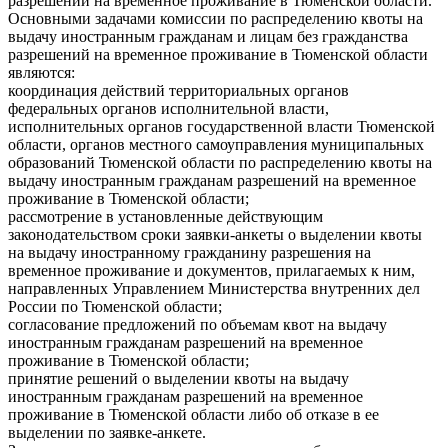
разрешений на временное проживание в Тюменской области.
Основными задачами комиссии по распределению квоты на
выдачу иностранным гражданам и лицам без гражданства
разрешений на временное проживание в Тюменской области
являются:
координация действий территориальных органов
федеральных органов исполнительной власти,
исполнительных органов государственной власти Тюменской
области, органов местного самоуправления муниципальных
образований Тюменской области по распределению квоты на
выдачу иностранным гражданам разрешений на временное
проживание в Тюменской области;
рассмотрение в установленные действующим
законодательством сроки заявки-анкеты о выделении квоты
на выдачу иностранному гражданину разрешения на
временное проживание и документов, прилагаемых к ним,
направленных Управлением Министерства внутренних дел
России по Тюменской области;
согласование предложений по объемам квот на выдачу
иностранным гражданам разрешений на временное
проживание в Тюменской области;
принятие решений о выделении квоты на выдачу
иностранным гражданам разрешений на временное
проживание в Тюменской области либо об отказе в ее
выделении по заявке-анкете.