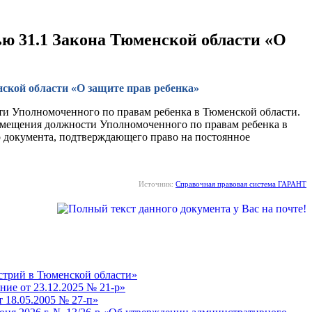
тью 31.1 Закона Тюменской области «О
енской области «О защите прав ребенка»
сти Уполномоченного по правам ребенка в Тюменской области.
амещения должности Уполномоченного по правам ребенка в
го документа, подтверждающего право на постоянное
Источник:
Справочная правовая система ГАРАНТ
устрий в Тюменской области»
ие от 23.12.2025 № 21-р»
 18.05.2005 № 27-п»