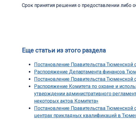
Срок принятия решения о предоставлении либо об
Еще статьи из этого раздела
Постановление Правительства Тюменской об
Распоряжение Департамента финансов Тюмен
Постановление Правительства Тюменской обл
Распоряжение Комитета по охране и исполь
утверждении административного регламента
некоторых актов Комитета»
Постановление Правительства Тюменской об
центрах прикладных квалификаций в Тюмен