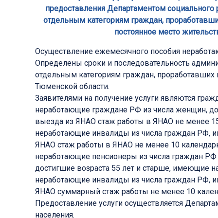
предоставления Департаментом социального 
отдельным категориям граждан, проработавши
постоянное место жительст
Осуществление ежемесячного пособия неработа
Определены сроки и последовательность админ
отдельным категориям граждан, проработавших 
Тюменской области.
Заявителями на получение услуги являются гра
неработающие граждане РФ из числа женщин, дос
выезда из ЯНАО стаж работы в ЯНАО не менее 15
неработающие инвалиды из числа граждан РФ, и
ЯНАО стаж работы в ЯНАО не менее 10 календарн
неработающие пенсионеры из числа граждан РФ —
достигшие возраста 55 лет и старше, имеющие 
неработающие инвалиды из числа граждан РФ, и
ЯНАО суммарный стаж работы не менее 10 кален
Предоставление услуги осуществляется Департа
населения.