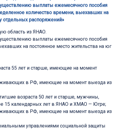
осуществлению выплаты ежемесячного пособия
ределенное количество времени, выехавших на
лу отдельных распоряжений»
ю область из ЯНАО.
осуществлению выплаты ежемесячного пособия
ыехавших на постоянное место жительства на юг
раста 55 лет и старше, имеющие на момент
роживающих в РФ, имеющие на момент выезда из
игшие возраста 50 лет и старше, мужчины,
е 15 календарных лет в ЯНАО и ХМАО — Югре;
роживающих в РФ, имеющие на момент выезда из
ториальными управлениями социальной защиты