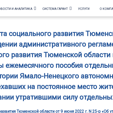
ОВОСТИ И АНАЛИТИКА
СИСТЕМА ГАРАНТ
УСЛУГИ
О КОМП
а социального развития Тюменск
ждении административного регла
го развития Тюменской области г
 ежемесячного пособия отдельн
тории Ямало-Ненецкого автономн
ехавших на постоянное место жит
нании утратившими силу отдельны
звития Тюменской области от 9 июня 2022 г. N 25-р «Об