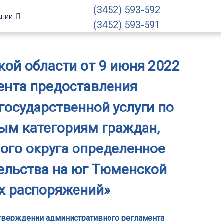
(3452) 593-592
АНИИ
(3452) 593-591
ой области от 9 июня 2022
мента предоставления
осударственной услуги по
ым категориям граждан,
ого округа определенное
ельства на юг Тюменской
х распоряжений»
 утверждении административного регламента