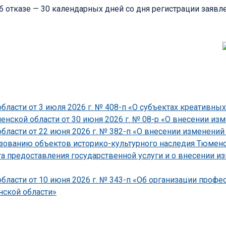
 отказе — 30 календарных дней со дня регистрации заявле
ласти от 3 июля 2026 г. № 408-п «О субъектах креативных
ской области от 30 июня 2026 г. № 08-р «О внесении изме
асти от 22 июня 2026 г. № 382-п «О внесении изменений 
зованию объектов историко-культурного наследия Тюменско
 предоставления государственной услуги и о внесении и
ласти от 10 июня 2026 г. № 343-п «Об организации проф
ской области»