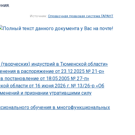
ния.
Источник:
Справочная правовая система ГАРАНТ
 (творческих) индустрий в Тюменской области»
нения в распоряжение от 23.12.2025 № 21-р»
в постановление от 18.05.2005 № 27-п»
й области от 16 июня 2026 г. № 13/26-р «Об
зменений и признании утратившими силу
ессионального обучения в многофункциональных