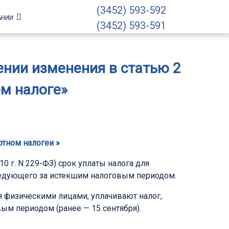
(3452) 593-592
АНИИ
(3452) 593-591
сении изменения в статью 2
м налоге»
ртном налогеи »
0 г. N 229-ФЗ) срок уплаты налога для
следующего за истекшим налоговым периодом.
я физическими лицами, уплачивают налог,
ым периодом (ранее — 15 сентября).