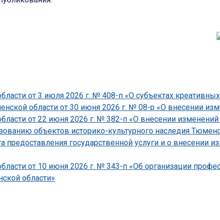
ласти от 3 июля 2026 г. № 408-п «О субъектах креативных
ской области от 30 июня 2026 г. № 08-р «О внесении изме
асти от 22 июня 2026 г. № 382-п «О внесении изменений 
зованию объектов историко-культурного наследия Тюменско
 предоставления государственной услуги и о внесении и
ласти от 10 июня 2026 г. № 343-п «Об организации проф
ской области»