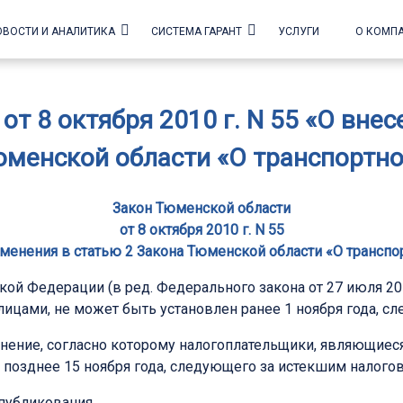
ОВОСТИ И АНАЛИТИКА
СИСТЕМА ГАРАНТ
УСЛУГИ
О КОМП
т 8 октября 2010 г. N 55 «О вне
юменской области «О транспортно
Закон Тюменской области
от 8 октября 2010 г. N 55
менения в статью 2 Закона Тюменской области «О транспо
кой Федерации (в ред. Федерального закона от 27 июля 201
ицами, не может быть установлен ранее 1 ноября года, 
енение, согласно которому налогоплательщики, являющиес
 позднее 15 ноября года, следующего за истекшим налогов
опубликования.