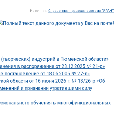
Источник:
Справочная правовая система ГАРАНТ
 (творческих) индустрий в Тюменской области»
нения в распоряжение от 23.12.2025 № 21-р»
в постановление от 18.05.2005 № 27-п»
й области от 16 июня 2026 г. № 13/26-р «Об
зменений и признании утратившими силу
ессионального обучения в многофункциональных