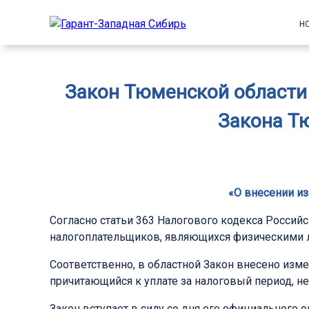
Н
Закон Тюменской области о
Закона Т
«О внесении из
Согласно статьи 363 Налогового кодекса Российс
налогоплательщиков, являющихся физическими л
Соответственно, в областной Закон внесено изм
причитающийся к уплате за налоговый период, не
Закон вступает в силу со дня его официального 