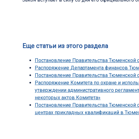
Еще статьи из этого раздела
Постановление Правительства Тюменской об
Распоряжение Департамента финансов Тюмен
Постановление Правительства Тюменской обл
Распоряжение Комитета по охране и исполь
утверждении административного регламента
некоторых актов Комитета»
Постановление Правительства Тюменской об
центрах прикладных квалификаций в Тюмен