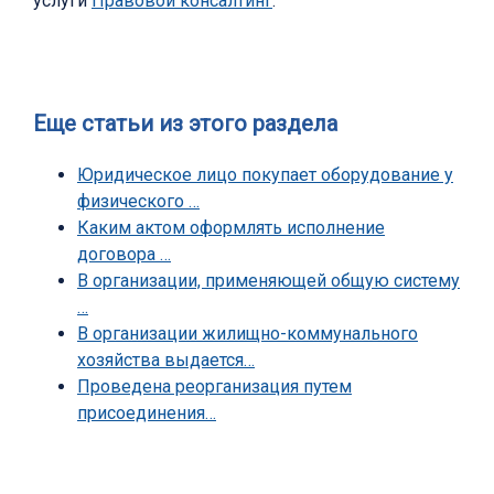
услуги
Правовой консалтинг
.
Еще статьи из этого раздела
Юридическое лицо покупает оборудование у
физического …
Каким актом оформлять исполнение
договора …
В организации, применяющей общую систему
…
В организации жилищно-коммунального
хозяйства выдается…
Проведена реорганизация путем
присоединения…