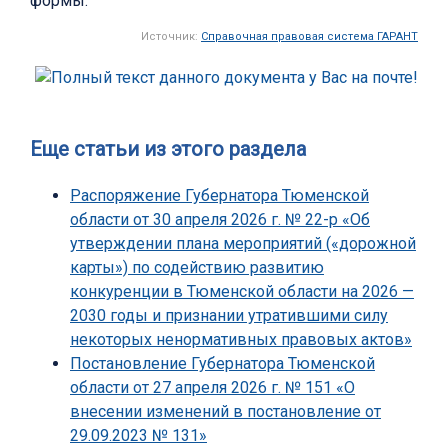
формы.
Источник:
Справочная правовая система ГАРАНТ
Еще статьи из этого раздела
Распоряжение Губернатора Тюменской
области от 30 апреля 2026 г. № 22-р «Об
утверждении плана мероприятий («дорожной
карты») по содействию развитию
конкуренции в Тюменской области на 2026 —
2030 годы и признании утратившими силу
некоторых ненормативных правовых актов»
Постановление Губернатора Тюменской
области от 27 апреля 2026 г. № 151 «О
внесении изменений в постановление от
29.09.2023 № 131»