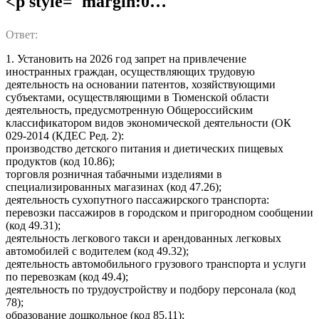
<p style="margin:0…
Ответ:
1. Установить на 2026 год запрет на привлечение
иностранных граждан, осуществляющих трудовую
деятельность на основании патентов, хозяйствующими
субъектами, осуществляющими в Тюменской области
деятельность, предусмотренную Общероссийским
классификатором видов экономической деятельности (ОК
029-2014 (КДЕС Ред. 2):
производство детского питания и диетических пищевых
продуктов (код 10.86);
торговля розничная табачными изделиями в
специализированных магазинах (код 47.26);
деятельность сухопутного пассажирского транспорта:
перевозки пассажиров в городском и пригородном сообщении
(код 49.31);
деятельность легкового такси и арендованных легковых
автомобилей с водителем (код 49.32);
деятельность автомобильного грузового транспорта и услуги
по перевозкам (код 49.4);
деятельность по трудоустройству и подбору персонала (код
78);
образование дошкольное (код 85.11);