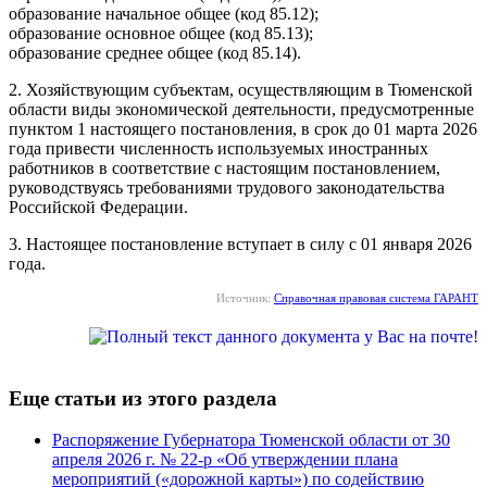
образование начальное общее (код 85.12);
образование основное общее (код 85.13);
образование среднее общее (код 85.14).
2. Хозяйствующим субъектам, осуществляющим в Тюменской
области виды экономической деятельности, предусмотренные
пунктом 1 настоящего постановления, в срок до 01 марта 2026
года привести численность используемых иностранных
работников в соответствие с настоящим постановлением,
руководствуясь требованиями трудового законодательства
Российской Федерации.
3. Настоящее постановление вступает в силу с 01 января 2026
года.
Источник:
Справочная правовая система ГАРАНТ
Еще статьи из этого раздела
Распоряжение Губернатора Тюменской области от 30
апреля 2026 г. № 22-р «Об утверждении плана
мероприятий («дорожной карты») по содействию