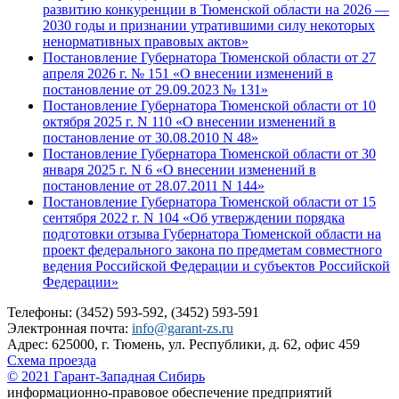
развитию конкуренции в Тюменской области на 2026 —
2030 годы и признании утратившими силу некоторых
ненормативных правовых актов»
Постановление Губернатора Тюменской области от 27
апреля 2026 г. № 151 «О внесении изменений в
постановление от 29.09.2023 № 131»
Постановление Губернатора Тюменской области от 10
октября 2025 г. N 110 «О внесении изменений в
постановление от 30.08.2010 N 48»
Постановление Губернатора Тюменской области от 30
января 2025 г. N 6 «О внесении изменений в
постановление от 28.07.2011 N 144»
Постановление Губернатора Тюменской области от 15
сентября 2022 г. N 104 «Об утверждении порядка
подготовки отзыва Губернатора Тюменской области на
проект федерального закона по предметам совместного
ведения Российской Федерации и субъектов Российской
Федерации»
Телефоны: (3452) 593-592, (3452) 593-591
Электронная почта:
info@garant-zs.ru
Адрес: 625000, г. Тюмень, ул. Республики, д. 62, офис 459
Схема проезда
© 2021 Гарант-Западная Сибирь
информационно-правовое обеспечение предприятий