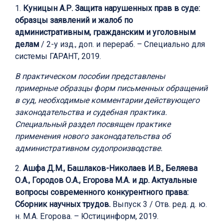
1.
Куницын А.Р. Защита нарушенных прав в суде:
образцы заявлений и жалоб по
административным, гражданским и уголовным
делам
/ 2-у изд., доп. и перераб. – Специально для
системы ГАРАНТ, 2019.
В практическом пособии представлены
примерные образцы форм письменных обращений
в суд, необходимые комментарии действующего
законодательства и судебная практика.
Специальный раздел посвящен практике
применения нового законодательства об
административном судопроизводстве.
2.
Ашфа Д.М., Башлаков-Николаев И.В., Беляева
О.А., Городов О.А., Егорова М.А. и др. Актуальные
вопросы современного конкурентного права:
Сборник научных трудов.
Выпуск 3 / Отв. ред. д. ю.
н. М.А. Егорова. – Юстицинформ, 2019.