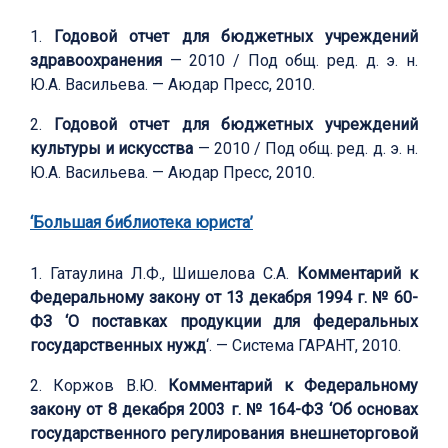
1.
Годовой отчет для бюджетных учреждений
здравоохранения
— 2010 / Под общ. ред. д. э. н.
Ю.А. Васильева. — Аюдар Пресс, 2010.
2.
Годовой отчет для бюджетных учреждений
культуры и искусства
— 2010 / Под общ. ред. д. э. н.
Ю.А. Васильева. — Аюдар Пресс, 2010.
‘Большая библиотека юриста’
1. Гатаулина Л.Ф., Шишелова С.А.
Комментарий к
Федеральному закону от 13 декабря 1994 г. № 60-
ФЗ ‘О поставках продукции для федеральных
государственных нужд
‘. — Система ГАРАНТ, 2010.
2. Коржов В.Ю.
Комментарий к Федеральному
закону от 8 декабря 2003 г. № 164-ФЗ ‘Об основах
государственного регулирования внешнеторговой