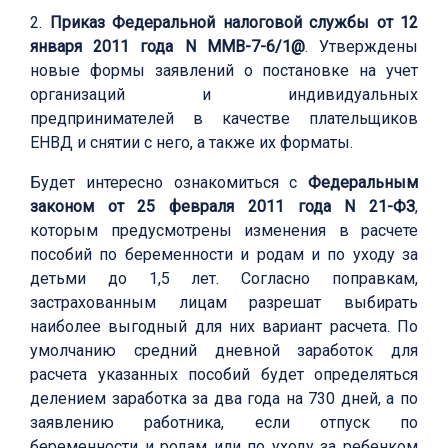
2.
Приказ Федеральной налоговой службы от 12
января 2011 года N ММВ-7-6/1@
. Утверждены
новые формы заявлений о постановке на учет
организаций и индивидуальных
предпринимателей в качестве плательщиков
ЕНВД и снятии с него, а также их форматы.
Будет интересно ознакомиться с
Федеральным
законом от 25 февраля 2011 года N 21-ФЗ
,
которым предусмотрены изменения в расчете
пособий по беременности и родам и по уходу за
детьми до 1,5 лет. Согласно поправкам,
застрахованным лицам разрешат выбирать
наиболее выгодный для них вариант расчета. По
умолчанию средний дневной заработок для
расчета указанных пособий будет определяться
делением заработка за два года на 730 дней, а по
заявлению работника, если отпуск по
беременности и родам или по уходу за ребенком