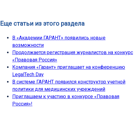
Еще статьи из этого раздела
В «Академии ГАРАНТ» появились новые
возможности
Продолжается регистрация журналистов на конкурс
«Правовая Россия»
Компания «Гарант» приглашает на конференцию
LegalTech Day
В системе ГАРАНТ появился конструктор учетной
политики для медицинских учреждений
Приглашаем к участию в конкурсе «Правовая
Россия»!