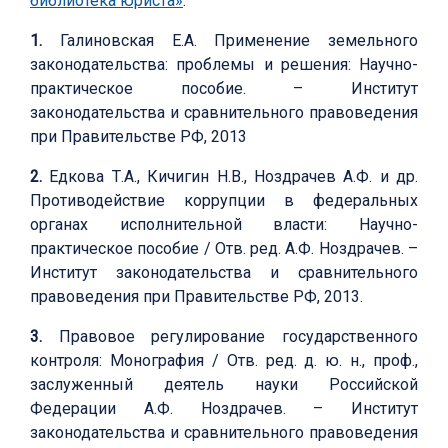
библиотека юриста»
:
1.
Галиновская Е.А. Применение земельного
законодательства: проблемы и решения: Научно-
практическое пособие. – Институт
законодательства и сравнительного правоведения
при Правительстве РФ, 2013
2.
Едкова Т.А., Кичигин Н.В., Ноздрачев А.Ф. и др.
Противодействие коррупции в федеральных
органах исполнительной власти: Научно-
практическое пособие / Отв. ред. А.Ф. Ноздрачев. –
Институт законодательства и сравнительного
правоведения при Правительстве РФ, 2013.
3.
Правовое регулирование государственного
контроля: Монография / Отв. ред. д. ю. н., проф.,
заслуженный деятель науки Российской
Федерации А.Ф. Ноздрачев. – Институт
законодательства и сравнительного правоведения