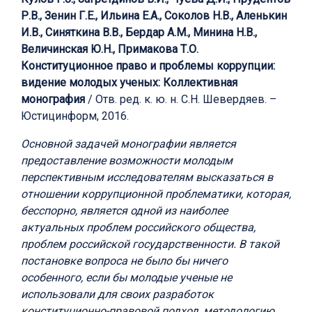
Р.В., Зенин Г.Е., Ильина Е.А., Соколов Н.В., Аленькин
И.В., Синяткина В.В., Бердар А.М., Минина Н.В.,
Величинская Ю.Н., Примакова Т.О.
Конституционное право и проблемы коррупции:
видение молодых ученых: Коллективная
монография
/ Отв. ред. к. ю. н. С.Н. Шевердяев. –
Юстицинформ, 2016.
Основной задачей монографии является
предоставление возможности молодым
перспективным исследователям высказаться в
отношении коррупционной проблематики, которая,
бесспорно, является одной из наиболее
актуальных проблем российского общества,
проблем российской государственности. В такой
постановке вопроса не было бы ничего
особенного, если бы молодые ученые не
использовали для своих разработок
конституционно-правовой подход, методологию