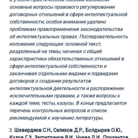
основные вопросы правового регулирования
договорных отношений в сфере интеллектуальной
собственности, особое внимание уделено
проблемам правоприменения законодательства
об интеллектуальных правах. Последовательность
изложения следующая: основной текст,
разделенный на темы, начиная с общей
характеристики обязательственных отношений в
сфере интеллектуальной собственности и
заканчивая отдельными видами и подвидами
договоров о создании результатов
интеллектуальной деятельности и распоряжении
исключительными правами, а также вопросы к
каждой теме, тесты, казусы. В конце предлагается
перечень контрольных вопросов и список
рекомендуемой к изучению литературы.
3.
Шевердяев С.Н., Салихов Д.Р., Болдырев О.Ю.,
Кулов Г.З., Загретдинов В.И., Чуева Д.И., Прудентов