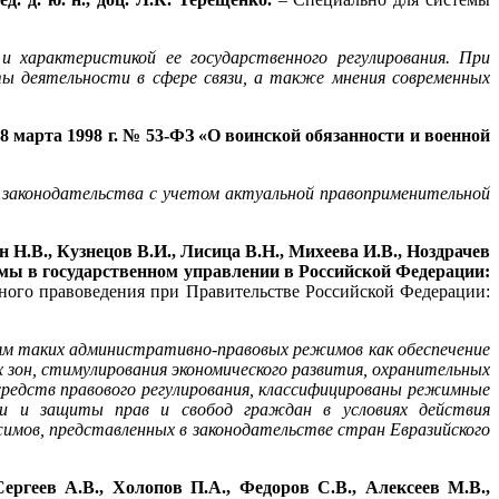
 характеристикой ее государственного регулирования. При
ы деятельности в сфере связи, а также мнения современных
28 марта 1998 г. № 53-ФЗ «О воинской обязанности и военной
 законодательства с учетом актуальной правоприменительной
 Н.В., Кузнецов В.И., Лисица В.Н., Михеева И.В., Ноздрачев
мы в государственном управлении в Российской Федерации:
льного правоведения при Правительстве Российской Федерации:
м таких административно-правовых режимов как обеспечение
зон, стимулирования экономического развития, охранительных
редств правового регулирования, классифицированы режимные
ти и защиты прав и свобод граждан в условиях действия
мов, представленных в законодательстве стран Евразийского
ергеев А.В., Холопов П.А., Федоров С.В., Алексеев М.В.,