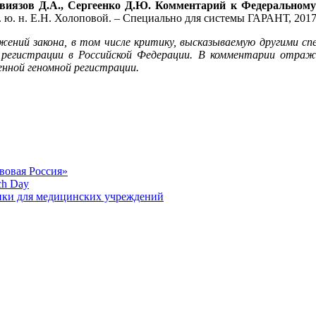
Свиязов Д.А., Сергеенко Д.Ю. Комментарий к Федеральному 
д. ю. н. Е.Н. Холоповой. – Специально для системы ГАРАНТ, 2017
ний закона, в том числе критику, высказываемую другими сп
й регистрации в Российской Федерации. В комментарии отра
нной геномной регистрации.
вовая Россия»
ch Day
ики для медицинских учреждений