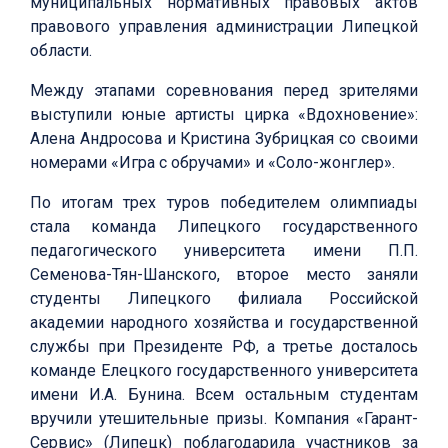
муниципальных нормативных правовых актов
правового управления администрации Липецкой
области.
Между этапами соревнования перед зрителями
выступили юные артисты цирка «Вдохновение»:
Алена Андросова и Кристина Зубрицкая со своими
номерами «Игра с обручами» и «Соло-жонглер».
По итогам трех туров победителем олимпиады
стала команда Липецкого государственного
педагогического университета имени П.П.
Семенова-Тян-Шанского, второе место заняли
студенты Липецкого филиала Российской
академии народного хозяйства и государственной
службы при Президенте РФ, а третье досталось
команде Елецкого государственного университета
имени И.А. Бунина. Всем остальным студентам
вручили утешительные призы. Компания «Гарант-
Сервис» (Липецк) поблагодарила участников за