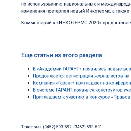
по использованию национальных и международн
изменения претерпел новый Инкотермс, а также 
Комментарий к «ИНКОТЕРМС 2020» предоставлен
Еще статьи из этого раздела
В «Академии ГАРАНТ» появились новые во
Продолжается регистрация журналистов на 
Компания «Гарант» приглашает на конферен
В системе ГАРАНТ появился конструктор уч
Приглашаем к участию в конкурсе «Правова
Телефоны: (3452) 593-592, (3452) 593-591