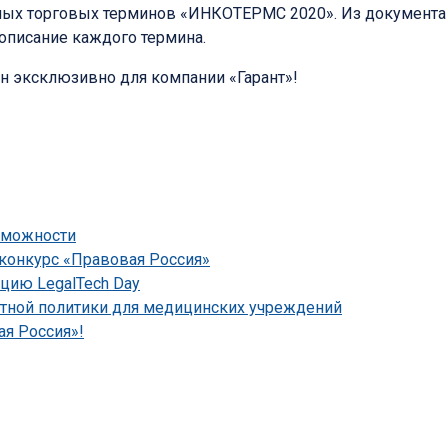
ых торговых терминов «ИНКОТЕРМС 2020». Из документа 
описание каждого термина.
 эксклюзивно для компании «Гарант»!
зможности
конкурс «Правовая Россия»
цию LegalTech Day
етной политики для медицинских учреждений
я Россия»!