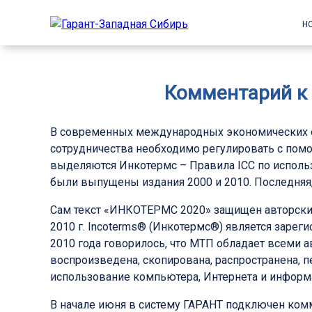
Н
Комментарий к
В современных международных экономических от
сотрудничества необходимо регулировать с пом
выделяются Инкотермс – Правила ICC по исполь
были выпущены издания 2000 и 2010. Последняя,
Сам текст «ИНКОТЕРМС 2020» защищен авторским 
2010 г. Incoterms® (Инкотермс®) является зар
2010 года говорилось, что МТП обладает всеми а
воспроизведена, скопирована, распространена, п
использование компьютера, Интернета и информ
В начале июня в систему ГАРАНТ подключен комм