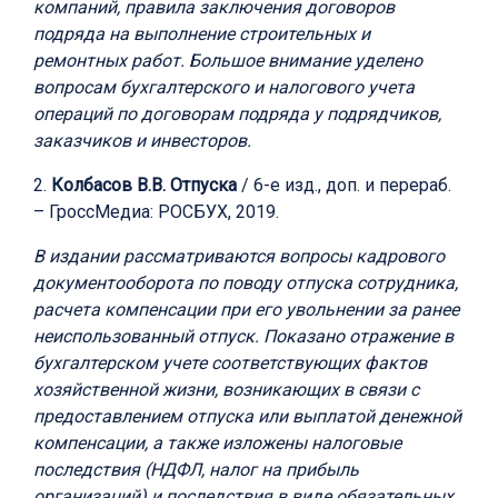
компаний, правила заключения договоров
подряда на выполнение строительных и
ремонтных работ. Большое внимание уделено
вопросам бухгалтерского и налогового учета
операций по договорам подряда у подрядчиков,
заказчиков и инвесторов.
2.
Колбасов В.В. Отпуска
/ 6-е изд., доп. и перераб.
– ГроссМедиа: РОСБУХ, 2019.
В издании рассматриваются вопросы кадрового
документооборота по поводу отпуска сотрудника,
расчета компенсации при его увольнении за ранее
неиспользованный отпуск. Показано отражение в
бухгалтерском учете соответствующих фактов
хозяйственной жизни, возникающих в связи с
предоставлением отпуска или выплатой денежной
компенсации, а также изложены налоговые
последствия (НДФЛ, налог на прибыль
организаций) и последствия в виде обязательных