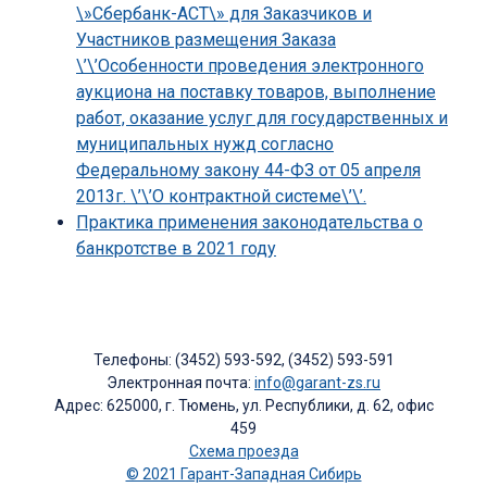
\»Сбербанк-АСТ\» для Заказчиков и
Участников размещения Заказа
\’\’Особенности проведения электронного
аукциона на поставку товаров, выполнение
работ, оказание услуг для государственных и
муниципальных нужд согласно
Федеральному закону 44-ФЗ от 05 апреля
2013г. \’\’О контрактной системе\’\’.
Практика применения законодательства о
банкротстве в 2021 году
Телефоны: (3452) 593-592, (3452) 593-591
Электронная почта:
info@garant-zs.ru
Адрес: 625000, г. Тюмень, ул. Республики, д. 62, офис
459
Схема проезда
© 2021 Гарант-Западная Сибирь