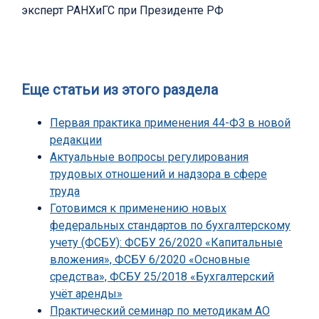
эксперт РАНХиГС при Президенте РФ
Еще статьи из этого раздела
Первая практика применения 44-ФЗ в новой
редакции
Актуальные вопросы регулирования
трудовых отношений и надзора в сфере
труда
Готовимся к применению новых
федеральных стандартов по бухгалтерскому
учету (ФСБУ): ФСБУ 26/2020 «Капитальные
вложения», ФСБУ 6/2020 «Основные
средства», ФСБУ 25/2018 «Бухгалтерский
учёт аренды»
Практический семинар по методикам АО