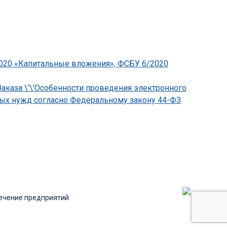
2020 «Капитальные вложения», ФСБУ 6/2020
аказа \’\’Особенности проведения электронного
ьных нужд согласно Федеральному закону 44-ФЗ
ечение предприятий