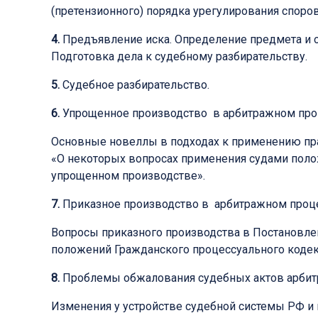
(претензионного) порядка урегулирования споро
4.
Предъявление иска. Определение предмета и ос
Подготовка дела к судебному разбирательству.
5.
Судебное разбирательство.
6.
Упрощенное производство в арбитражном проц
Основные новеллы в подходах к применению пра
«О некоторых вопросах применения судами поло
упрощенном производстве».
7.
Приказное производство в арбитражном проце
Вопросы приказного производства в Постановлен
положений Гражданского процессуального кодек
8.
Проблемы обжалования судебных актов арбит
Изменения у устройстве судебной системы РФ и 