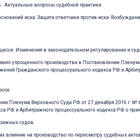
в. Актуальные вопросы судебной практики.
нований иска. Защита ответчика против иска. Возбуждени
ессе. Изменения в законодательном регулировании и суд
вил упрощенного производства в Постановлении Пленума 
жений Гражданского процессуального кодекса РФ и Арбит
ссе.
ии Пленума Верховного Суда РФ от 27 декабря 2016 г. №
са РФ и Арбитражного процессуального кодекса РФ о при
ражных судов.
их влияние на производство по пересмотру судебных акт