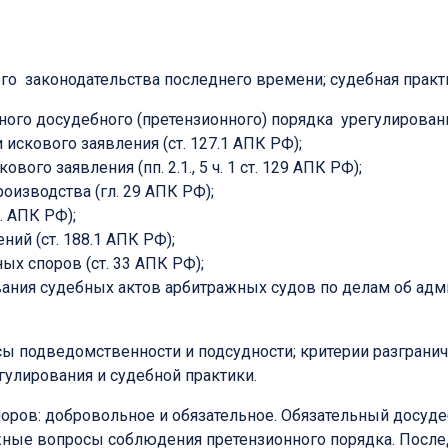
о законодательства последнего времени; судебная практ
го досудебного (претензионного) порядка урегулирования
 искового заявления (ст. 127.1 АПК РФ);
го заявления (пп. 2.1., 5 ч. 1 ст. 129 АПК РФ);
оизводства (гл. 29 АПК РФ);
. АПК РФ);
ий (ст. 188.1 АПК РФ);
х споров (ст. 33 АПК РФ);
ния судебных актов арбитражных судов по делам об админи
 подведомственности и подсудности; критерии разграниче
гулирования и судебной практики.
оров: добровольное и обязательное. Обязательный досуд
жные вопросы соблюдения претензионного порядка. После