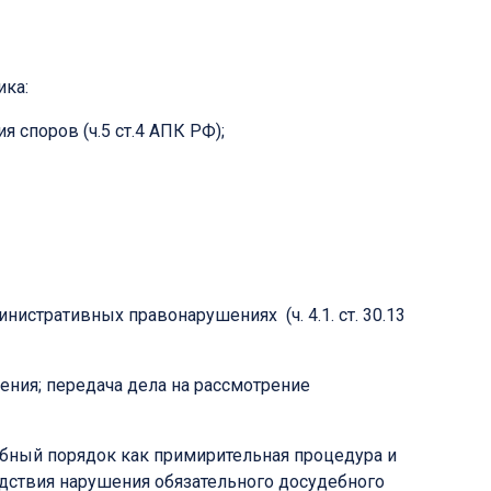
ика:
 споров (ч.5 ст.4 АПК РФ);
стративных правонарушениях (ч. 4.1. ст. 30.13
ния; передача дела на рассмотрение
ебный порядок как примирительная процедура и
дствия нарушения обязательного досудебного