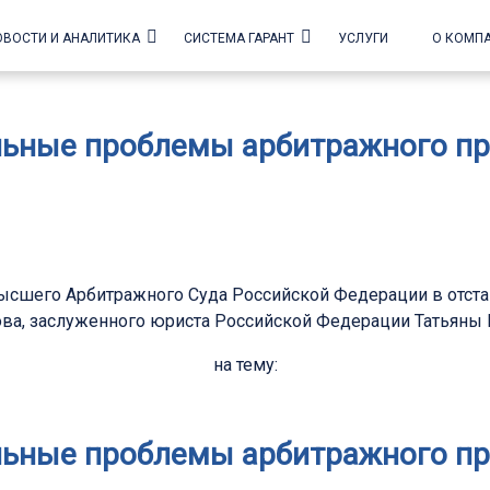
ОВОСТИ И АНАЛИТИКА
СИСТЕМА ГАРАНТ
УСЛУГИ
О КОМП
льные проблемы арбитражного пр
Высшего Арбитражного Суда Российской Федерации в отст
сова, заслуженного юриста Российской Федерации Татья
на тему:
альные проблемы арбитражного про