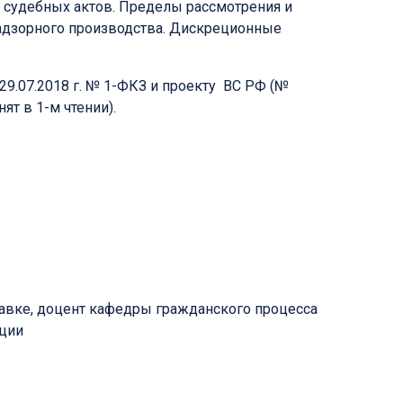
 судебных актов. Пределы рассмотрения и
надзорного производства. Дискреционные
9.07.2018 г. № 1-ФКЗ и проекту ВС РФ (№
т в 1-м чтении).
тавке, доцент кафедры гражданского процесса
ации