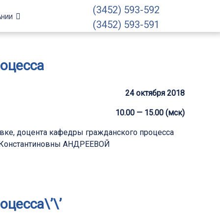
(3452) 593-592
АНИИ
(3452) 593-591
оцесса
24 октября 2018
10.00 — 15.00 (мск)
авке, доцента кафедры гражданского процесса
ны Константиновны АНДРЕЕВОЙ
цесса\’\’