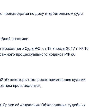
е производства по делу в арбитражном суде.
ебной практике.
Верховного Суда РФ от 18 апреля 2017 г. № 10
ражного процессуального кодекса РФ об
 62 «О некоторых вопросах применения судами
казном производстве».
ов. Сроки обжалования. Обжалование судебных