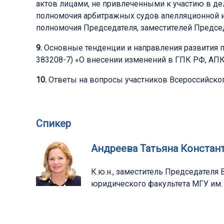
актов лицами, не привлеченными к участию в д
полномочия арбитражных судов апелляционной и
полномочия Председателя, заместителей Предсе
9.
Основные тенденции и направления развития пр
383208-7) «О внесении изменений в ГПК РФ, АПК
10.
Ответы на вопросы участников Всероссийског
Спикер
Андреева Татьяна Констан
К.ю.н., заместитель Председател
юридического факультета МГУ им.