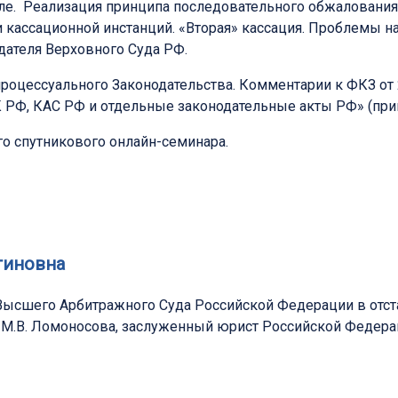
еле. Реализация принципа последовательного обжалования
 кассационной инстанций. «Вторая» кассация. Проблемы 
дателя Верховного Суда РФ.
оцессуального Законодательства. Комментарии к ФКЗ от 2
 РФ, КАС РФ и отдельные законодательные акты РФ» (приня
о спутникового онлайн-семинара.
тиновна
я Высшего Арбитражного Суда Российской Федерации в отс
 М.В. Ломоносова, заслуженный юрист Российской Федер