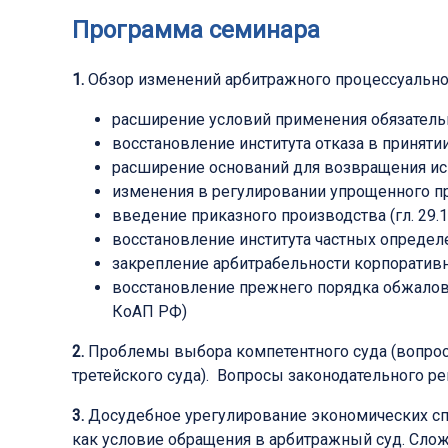
Программа семинара
1.
Обзор изменений арбитражного процессуальног
расширение условий применения обязательно
восстановление института отказа в принятии
расширение оснований для возвращения исково
изменения в регулировании упрощенного пр
введение приказного производства (гл. 29.1
восстановление института частных определен
закрепление арбитрабельности корпоративны
восстановление прежнего порядка обжалова
КоАП РФ)
2.
Проблемы выбора компетентного суда (вопросы
третейского суда). Вопросы законодательного ре
3.
Досудебное урегулирование экономических сп
как условие обращения в арбитражный суд. Сло