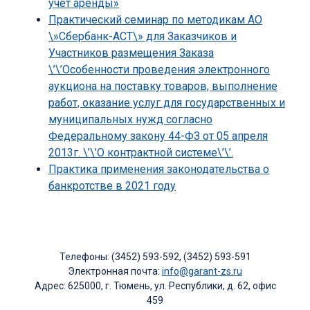
учёт аренды»
Практический семинар по методикам АО
\»Сбербанк-АСТ\» для Заказчиков и
Участников размещения Заказа
\’\’Особенности проведения электронного
аукциона на поставку товаров, выполнение
работ, оказание услуг для государственных и
муниципальных нужд согласно
Федеральному закону 44-ФЗ от 05 апреля
2013г. \’\’О контрактной системе\’\’.
Практика применения законодательства о
банкротстве в 2021 году
Телефоны: (3452) 593-592, (3452) 593-591
Электронная почта:
info@garant-zs.ru
Адрес: 625000, г. Тюмень, ул. Республики, д. 62, офис
459