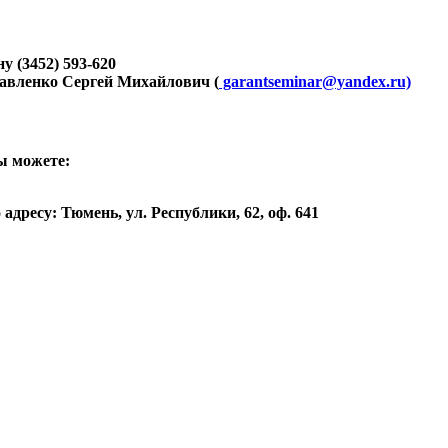
ону
(3452) 593-620
авленко Сергей Михайлович
(
garantseminar@yandex.ru)
ы можете:
дресу: Тюмень, ул. Республики, 62, оф. 641