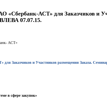
АО «Сбербанк-АСТ» для Заказчиков и У
ЛЕВА 07.07.15.
банк- АСТ»
» для Заказчиков и Участников размещения Заказа. Семин
ме в сфере закупок»