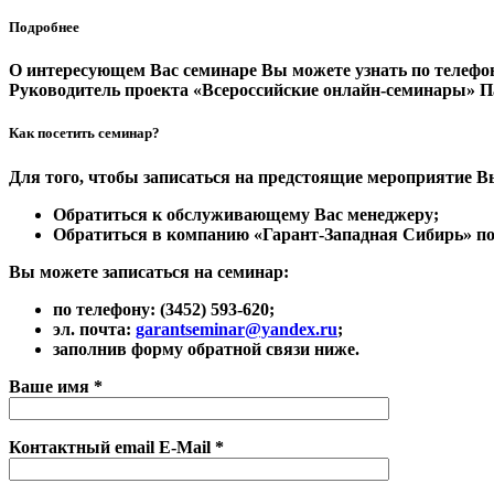
Подробнее
О интересующем Вас семинаре Вы можете узнать по телеф
Руководитель проекта «Всероссийские онлайн-семинары»
П
Как посетить семинар?
Для того, чтобы записаться на предстоящие мероприятие В
Обратиться к обслуживающему Вас менеджеру;
Обратиться в компанию «Гарант-Западная Сибирь» по а
Вы можете записаться на семинар:
по телефону:
(3452) 593-620;
эл. почта:
garantseminar@yandex.ru
;
заполнив форму обратной связи ниже.
Ваше имя *
Контактный email E-Mail *